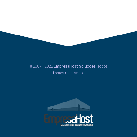
©2007 - 2022
EmpresaHost Soluções
. Todos
direitos reservados.