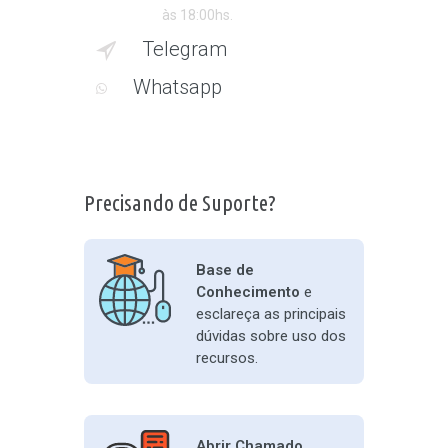
às 18:00hs.
Telegram
Whatsapp
Precisando de Suporte?
Base de
Conhecimento
e
esclareça as principais
dúvidas sobre uso dos
recursos.
Abrir Chamado,