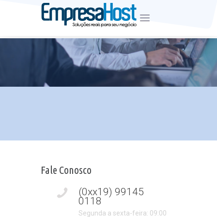
Desde Junho de 2007
Fale Conosco
(0xx19) 99145
0118
Segunda a sexta-feira: 09:00