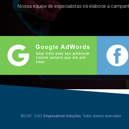
Nossa equipe de especialistas irá elaborar a campa
©2007 - 2022
EmpresaHost Soluções
. Todos direitos reservados.