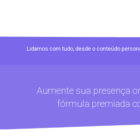
Lidamos com tudo, desde o conteúdo personal
Aumente sua presença onl
fórmula premiada c