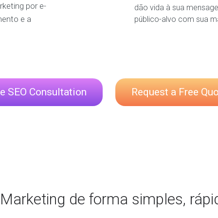
keting por e-
dão vida à sua mensag
ento e a
público-alvo com sua m
e SEO Consultation
Request a Free Quo
Marketing de forma simples, rápi