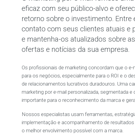
eficaz com seu público-alvo e ofere
retorno sobre o investimento. Entre
contato com seus clientes atuais e 
e mantenha-os atualizados sobre as
ofertas e notícias da sua empresa.
Os profissionais de marketing concordam que o e-m
para os negócios, especialmente para o ROI e o d
de relacionamentos lucrativos duradouros. Uma c
marketing por e-mail personalizada, segmentada e 
importante para o reconhecimento da marca e ger
Nossos especialistas usam ferramentas, estratégi
implementação e acompanhamento de resultados 
o melhor envolvimento possível com a marca.