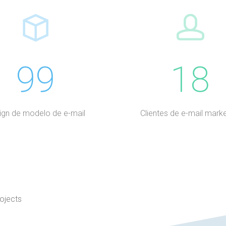
99
18
ign de modelo de e-mail
Clientes de e-mail marke
rojects