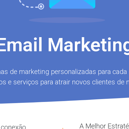
Email Marketin
s de marketing personalizadas para cada 
s e serviços para atrair novos clientes de m
A Melhor Estraté
a conexão