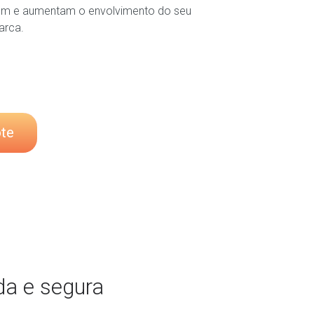
em e aumentam o envolvimento do seu
arca.
te
da e segura