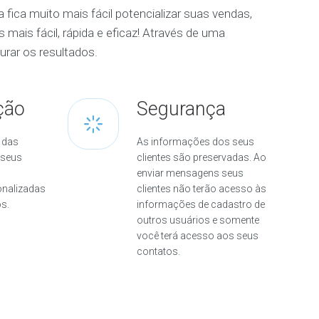
ica muito mais fácil potencializar suas vendas,
mais fácil, rápida e eficaz! Através de uma
urar os resultados.
ção
Segurança
r das
As informações dos seus
 seus
clientes são preservadas. Ao
enviar mensagens seus
nalizadas
clientes não terão acesso às
s.
informações de cadastro de
outros usuários e somente
você terá acesso aos seus
contatos.