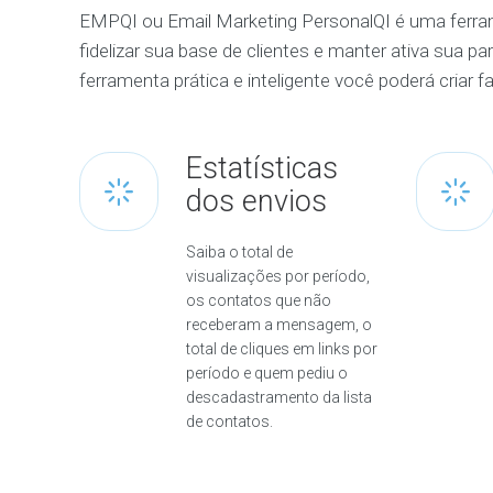
EMPQI ou Email Marketing PersonalQI é uma ferrame
fidelizar sua base de clientes e manter ativa sua p
ferramenta prática e inteligente você poderá criar
Estatísticas
dos envios
Saiba o total de
visualizações por período,
os contatos que não
receberam a mensagem, o
total de cliques em links por
período e quem pediu o
descadastramento da lista
de contatos.