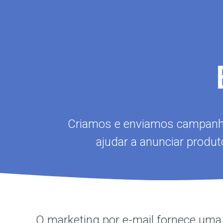
Criamos e enviamos campanha
ajudar a anunciar produto
O marketing por e-mail fornece um