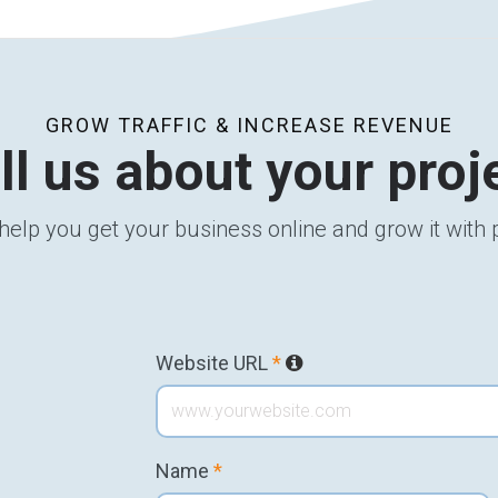
GROW TRAFFIC & INCREASE REVENUE
ll us about your proj
help you get your business online and grow it with
Website URL
*
l
Name
*