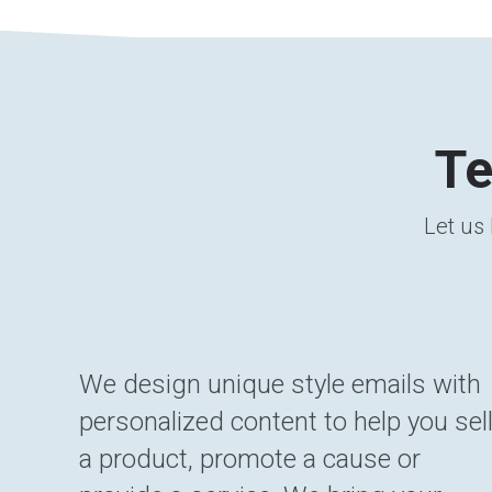
Te
Let us 
We design unique style emails with
personalized content to help you sel
a product, promote a cause or