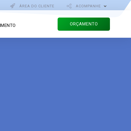
ÁREA DO CLIENTE
ACOMPANHE
ORÇAMENTO
IMENTO