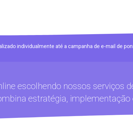
izado individualmente até a campanha de e-mail de pon
ine escolhendo nossos serviços d
ombina estratégia, implementaçã