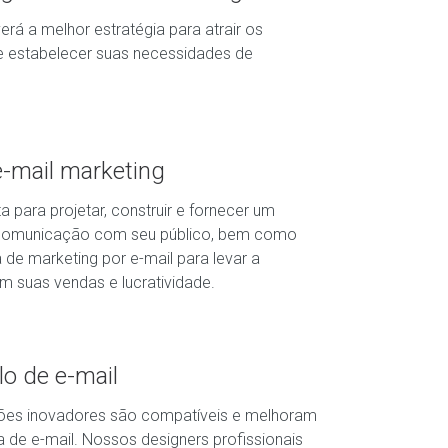
rá a melhor estratégia para atrair os
 e estabelecer suas necessidades de
-mail marketing
 para projetar, construir e fornecer um
 comunicação com seu público, bem como
de marketing por e-mail para levar a
 suas vendas e lucratividade.
o de e-mail
ões inovadores são compatíveis e melhoram
 de e-mail. Nossos designers profissionais