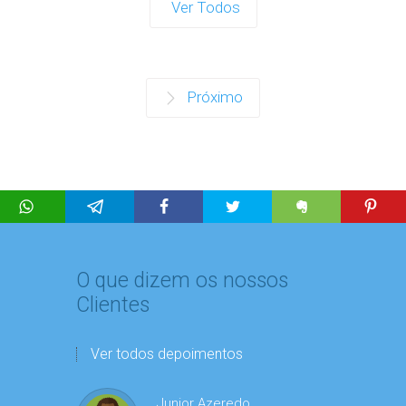
Ver Todos
Próximo
O que dizem os nossos
Clientes
Ver todos depoimentos
Junior Azeredo