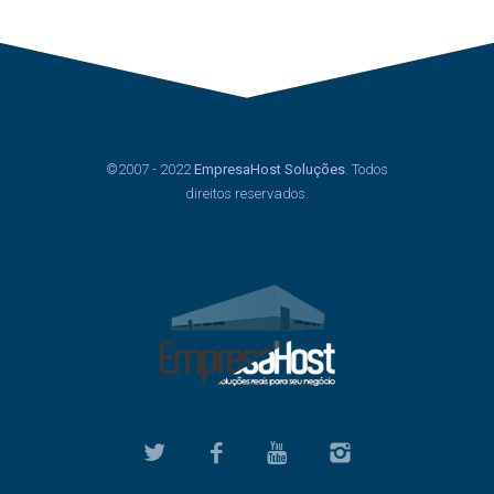
©2007 - 2022
EmpresaHost Soluções
. Todos
direitos reservados.