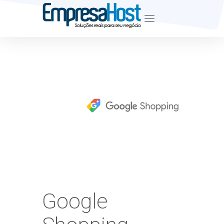
Desde Junho de 2007
Google