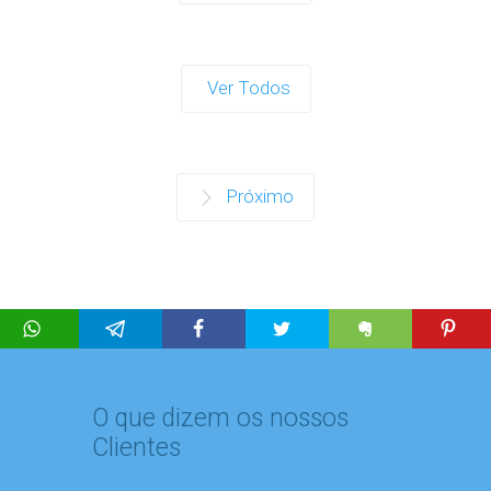
Ver Todos
Próximo
O que dizem os nossos
Clientes