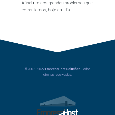
Afinal um dos grandes problemas que
enfrentamos, hoje em dia, […]
©2007 - 2022
EmpresaHost Soluções
. Todos
direitos reservados.