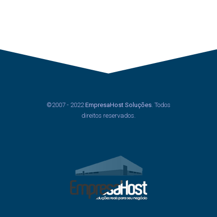
©2007 - 2022
EmpresaHost Soluções
. Todos
direitos reservados.