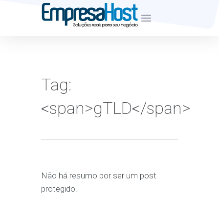
Desde Junho de 2007
Tag:
<span>gTLD</span>
Não há resumo por ser um post
protegido.