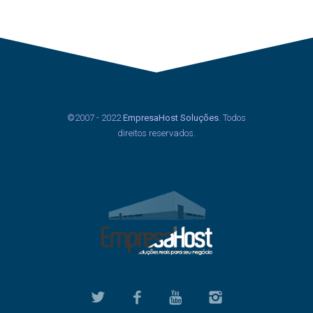
©2007 - 2022
EmpresaHost Soluções
. Todos
direitos reservados.